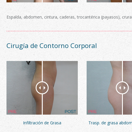
Espalda, abdomen, cintura, caderas, trocantérica (payasos), crural 
Cirugía de Contorno Corporal
Infiltración de Grasa
Trasp. de grasa abdom