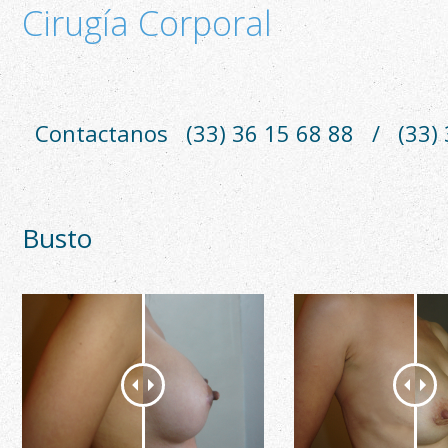
Cirugía Corporal
Contactanos
(33) 36 15 68 88
/
(33)
Busto