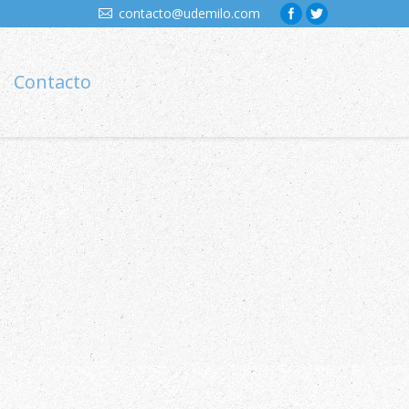
contacto@udemilo.com
Contacto