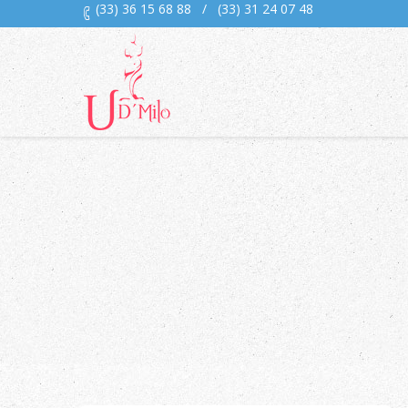
(33) 36 15 68 88
/
(33) 31 24 07 48